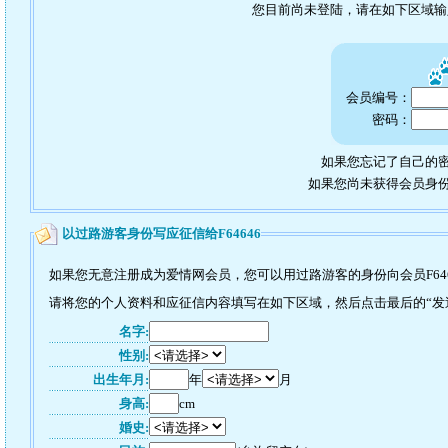
您目前尚未登陆，请在如下区域
会员编号：
密码：
如果您忘记了自己的密
如果您尚未获得会员身
以过路游客身份写应征信给F64646
如果您无意注册成为爱情网会员，您可以用过路游客的身份向会员F64
请将您的个人资料和应征信内容填写在如下区域，然后点击最后的“发送”
名字:
性别:
出生年月:
年
月
身高:
cm
婚史: