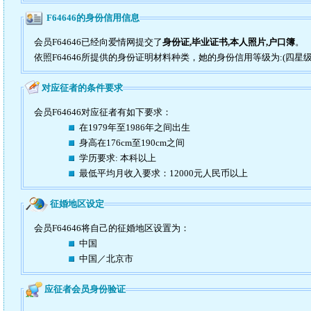
F64646的身份信用信息
会员F64646已经向爱情网提交了
身份证,毕业证书,本人照片,户口簿
。
依照F64646所提供的身份证明材料种类，她的身份信用等级为:(四星级
对应征者的条件要求
会员F64646对应征者有如下要求：
在1979年至1986年之间出生
身高在176cm至190cm之间
学历要求: 本科以上
最低平均月收入要求：12000元人民币以上
征婚地区设定
会员F64646将自己的征婚地区设置为：
中国
中国／北京市
应征者会员身份验证