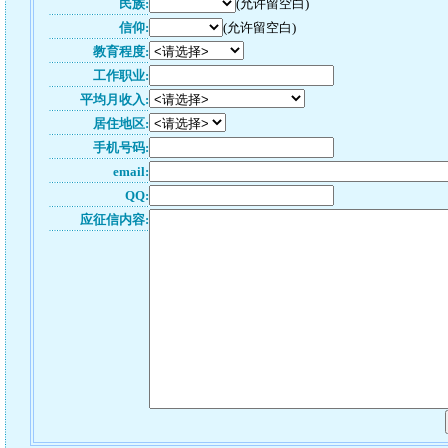
民族:
(允许留空白)
信仰:
(允许留空白)
教育程度:
工作职业:
平均月收入:
居住地区:
手机号码:
email:
QQ:
应征信内容: