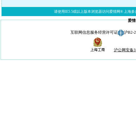
请使用IE5.5或以上版本浏览器访问爱情网® 上海多亦网络科技有限公
爱情
互联网信息服务经营许可证
沪B2-
沪公网安备310