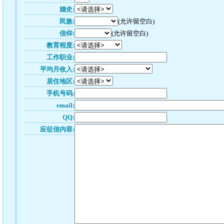
婚史:
民族:
(允许留空白)
信仰:
(允许留空白)
教育程度:
工作职业:
平均月收入:
居住地区:
手机号码:
email:
QQ:
应征信内容: