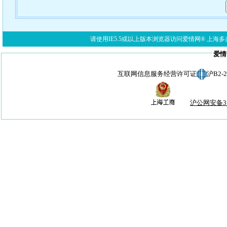
请使用IE5.5或以上版本浏览器访问爱情网® 上海多亦网络科技有限公
爱情
互联网信息服务经营许可证
沪B2-
沪公网安备310