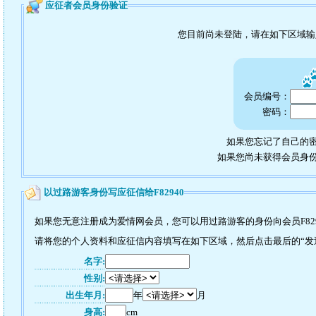
应征者会员身份验证
您目前尚未登陆，请在如下区域
会员编号：
密码：
如果您忘记了自己的密
如果您尚未获得会员身
以过路游客身份写应征信给F82940
如果您无意注册成为爱情网会员，您可以用过路游客的身份向会员F82
请将您的个人资料和应征信内容填写在如下区域，然后点击最后的“发送”
名字:
性别:
出生年月:
年
月
身高:
cm