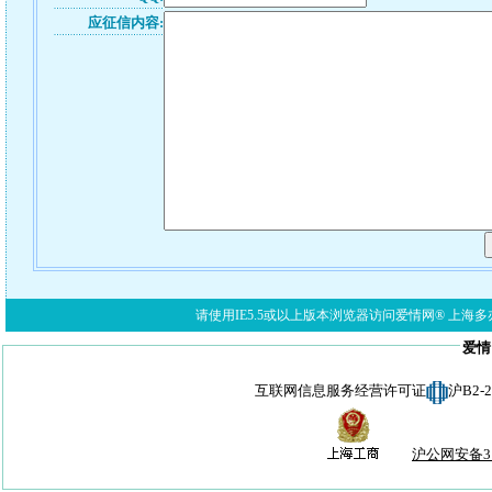
应征信内容:
请使用IE5.5或以上版本浏览器访问爱情网® 上海多亦网络科技有限公
爱情
互联网信息服务经营许可证
沪B2-
沪公网安备310