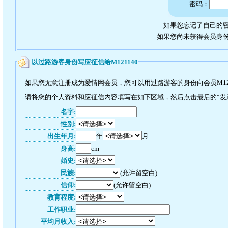
密码：
如果您忘记了自己的密
如果您尚未获得会员身
以过路游客身份写应征信给M121140
如果您无意注册成为爱情网会员，您可以用过路游客的身份向会员M12
请将您的个人资料和应征信内容填写在如下区域，然后点击最后的“发送”
名字:
性别:
出生年月:
年
月
身高:
cm
婚史:
民族:
(允许留空白)
信仰:
(允许留空白)
教育程度:
工作职业:
平均月收入: