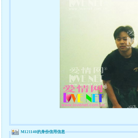
M121140的身份信用信息