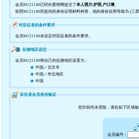
会员M121140已经向爱情网提交了
本人照片,护照,户口簿
。
依照M121140所提供的身份证明材料种类，他的身份信用等级为:(三星
对应征者的条件要求
会员M121140未设定对应征者的条件要求。
征婚地区设定
会员M121140将自己的征婚地区设置为：
中国／北京市
中国／华北地区
中国
应征者会员身份验证
您目前尚未登陆，请在如下区域
会员编号：