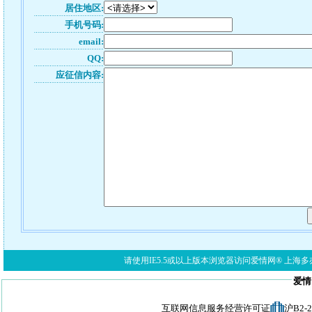
居住地区:
手机号码:
email:
QQ:
应征信内容:
请使用IE5.5或以上版本浏览器访问爱情网® 上海多亦网络科技有限公
爱情
互联网信息服务经营许可证
沪B2-