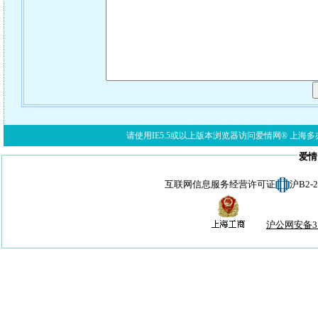
请使用IE5.5或以上版本浏览器访问爱情网® 上海多亦网络科技有限公
爱情
互联网信息服务经营许可证
沪B2-
沪公网安备310