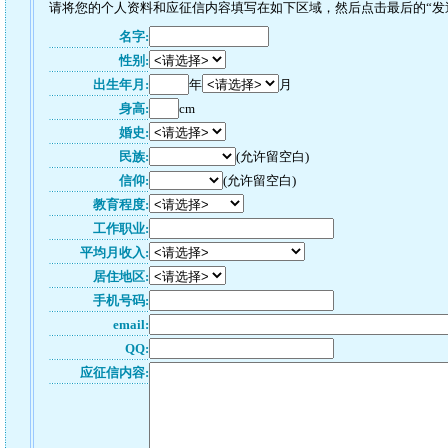
请将您的个人资料和应征信内容填写在如下区域，然后点击最后的“发送”
名字:
性别:
出生年月:
年
月
身高:
cm
婚史:
民族:
(允许留空白)
信仰:
(允许留空白)
教育程度:
工作职业:
平均月收入:
居住地区:
手机号码:
email:
QQ:
应征信内容: