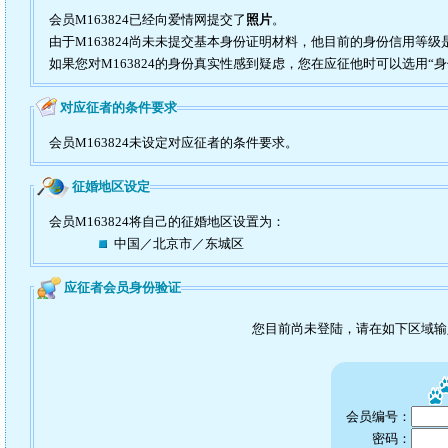
会员M163824已经向爱情网提交了
照片
。
由于M163824尚未未提交基本身份证明材料，他目前的身份信用等级
如果您对M163824的身份真实性感到疑虑，您在应征他时可以选用“
对应征者的条件要求
会员M163824未设定对应征者的条件要求。
征婚地区设定
会员M163824将自己的征婚地区设置为：
中国／北京市／东城区
应征者会员身份验证
您目前尚未登陆，请在如下区域
会员编号：
密码：