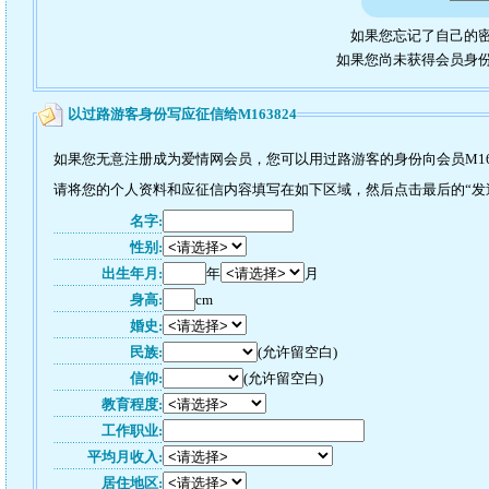
如果您忘记了自己的密
如果您尚未获得会员身
以过路游客身份写应征信给M163824
如果您无意注册成为爱情网会员，您可以用过路游客的身份向会员M16
请将您的个人资料和应征信内容填写在如下区域，然后点击最后的“发送”
名字:
性别:
出生年月:
年
月
身高:
cm
婚史:
民族:
(允许留空白)
信仰:
(允许留空白)
教育程度:
工作职业:
平均月收入:
居住地区: