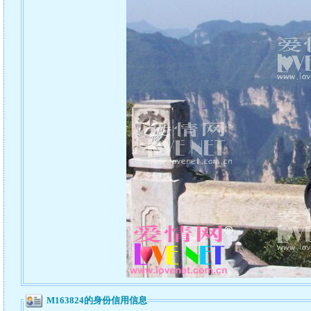
M163824的身份信用信息