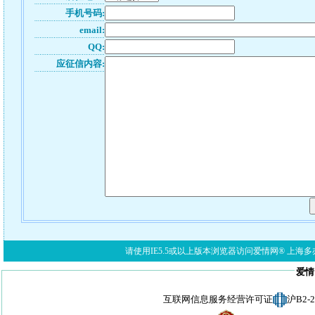
手机号码:
email:
QQ:
应征信内容:
请使用IE5.5或以上版本浏览器访问爱情网® 上海多亦网络科技有限公
爱情
互联网信息服务经营许可证
沪B2-