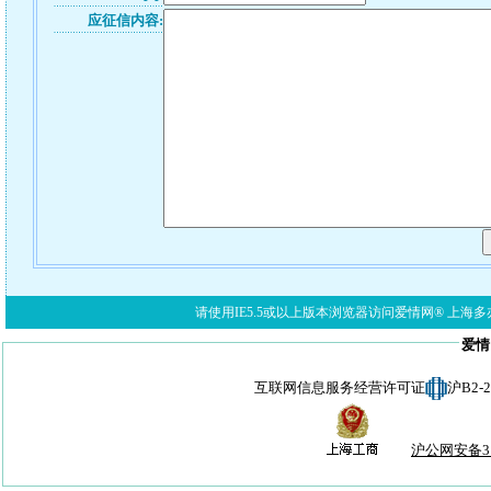
应征信内容:
请使用IE5.5或以上版本浏览器访问爱情网® 上海多亦网络科技有限公
爱情
互联网信息服务经营许可证
沪B2-
沪公网安备310